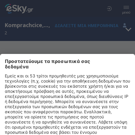
μενού
Komprachcice, Opolskie, Πολωνία
,
ΔΙΑΛΈΞΤΕ ΜΙΑ ΗΜΕΡΟΜΗΝΊΑ
2
Μας συγχωρείτε, δεν υπάρχουν
αποτελέσματα για την αναζήτησή σας
Προσπαθήστε να κάνετε αναζήτηση με διαφορετικά κριτήρια