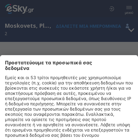
μενού
Moskovets, Plovdiv, Βουλγαρία
,
ΔΙΑΛΈΞΤΕ ΜΙΑ ΗΜΕΡΟΜΗΝΊΑ
2
Μας συγχωρείτε, δεν υπάρχουν
αποτελέσματα για την αναζήτησή σας
Προσπαθήστε να κάνετε αναζήτηση με διαφορετικά κριτήρια