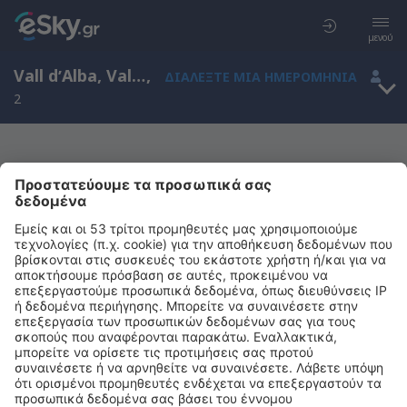
μενού
Vall dʼAlba, Valencian Community, Ισπανία
,
ΔΙΑΛΈΞΤΕ ΜΙΑ ΗΜΕΡΟΜΗΝΊΑ
2
Μας συγχωρείτε, δεν υπάρχουν
αποτελέσματα για την αναζήτησή σας
Προσπαθήστε να κάνετε αναζήτηση με διαφορετικά κριτήρια