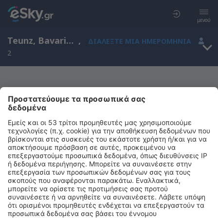
μενού
Teunz, Bavaria, Γερμανία
,
ΔΙΑΛΈΞΤΕ ΜΙΑ ΗΜΕΡΟΜΗΝΊΑ
2
Μας συγχωρείτε, δεν υπάρχουν
αποτελέσματα για την αναζήτησή σας
Προσπαθήστε να κάνετε αναζήτηση με διαφορετικά κριτήρια