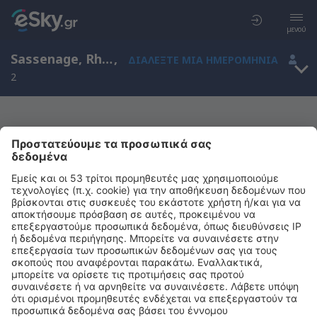
μενού
Sassenage, Rhone-Alpes, Γαλλία
,
ΔΙΑΛΈΞΤΕ ΜΙΑ ΗΜΕΡΟΜΗΝΊΑ
2
Μας συγχωρείτε, δεν υπάρχουν
αποτελέσματα για την αναζήτησή σας
Προσπαθήστε να κάνετε αναζήτηση με διαφορετικά κριτήρια