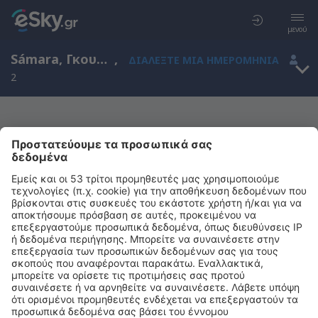
μενού
Sámara, Γκουανακάστε, Κόστα Ρίκα
,
ΔΙΑΛΈΞΤΕ ΜΙΑ ΗΜΕΡΟΜΗΝΊΑ
2
Μας συγχωρείτε, δεν υπάρχουν
αποτελέσματα για την αναζήτησή σας
Προσπαθήστε να κάνετε αναζήτηση με διαφορετικά κριτήρια