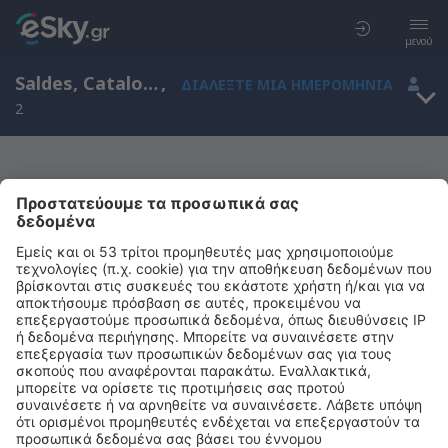
μενού
Saldes, Catalonia, Ισπανία
,
ΔΙΑΛΈΞΤΕ ΜΙΑ ΗΜΕΡΟΜΗΝΊΑ
2
Μας συγχωρείτε, δεν υπάρχουν
αποτελέσματα για την αναζήτησή σας
Προσπαθήστε να κάνετε αναζήτηση με διαφορετικά κριτήρια