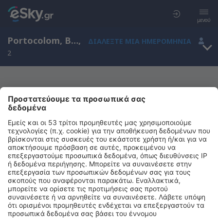
μενού
Portocolom, Βαλεαρίδες Νήσοι, Ισπανία
,
ΔΙΑΛΈΞΤΕ ΜΙΑ ΗΜΕΡΟΜΗΝΊΑ
2
Μας συγχωρείτε, δεν υπάρχουν
αποτελέσματα για την αναζήτησή σας
Προσπαθήστε να κάνετε αναζήτηση με διαφορετικά κριτήρια