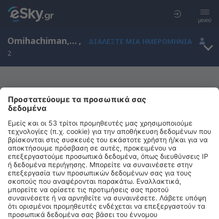
μενού
Omihachiman, Shiga, Ιαπωνία
,
ΔΙΑΛΈΞΤΕ ΜΙΑ ΗΜΕΡΟΜΗΝΊΑ
2
Μας συγχωρείτε, δεν υπάρχουν
αποτελέσματα για την αναζήτησή σας
Προσπαθήστε να κάνετε αναζήτηση με διαφορετικά κριτήρια