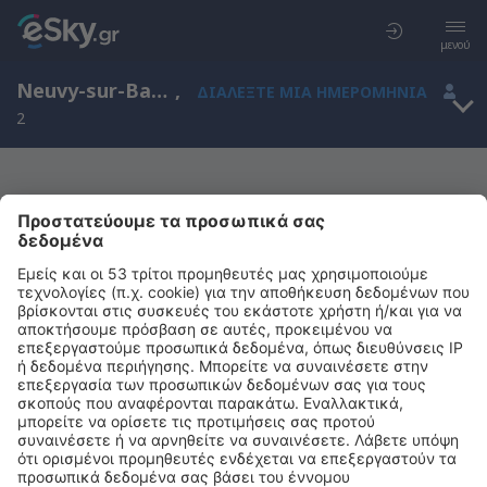
μενού
Neuvy-sur-Barangeon, Κέντρο, Γαλλία
,
ΔΙΑΛΈΞΤΕ ΜΙΑ ΗΜΕΡΟΜΗΝΊΑ
2
Μας συγχωρείτε, δεν υπάρχουν
αποτελέσματα για την αναζήτησή σας
Προσπαθήστε να κάνετε αναζήτηση με διαφορετικά κριτήρια