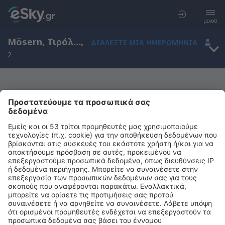
μενού
Mösern, Τιρόλο, Αυστρία
,
ΔΙΑΛΈΞΤΕ ΜΙΑ ΗΜΕΡΟΜΗΝΊΑ
2
Μας συγχωρείτε, δεν υπάρχουν
αποτελέσματα για την αναζήτησή σας
Προσπαθήστε να κάνετε αναζήτηση με διαφορετικά κριτήρια