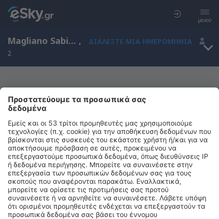
μενού
Magliano Sabina, Lazio, Ιταλία
,
ΔΙΑΛΈΞΤΕ ΜΙΑ ΗΜΕΡΟΜΗΝΊΑ
2
Μας συγχωρείτε, δεν υπάρχουν
αποτελέσματα για την αναζήτησή σας
Προσπαθήστε να κάνετε αναζήτηση με διαφορετικά κριτήρια