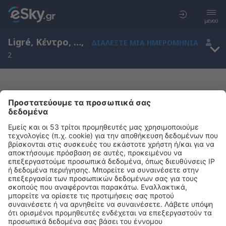
μενού
Ligré, Κέντρο, Γαλλία
,
ΔΙΑΛΈΞΤΕ ΜΙΑ ΗΜΕΡΟΜΗΝΊΑ
2
Μας συγχωρείτε, δεν υπάρχουν
αποτελέσματα για την αναζήτησή σας
Προσπαθήστε να κάνετε αναζήτηση με διαφορετικά κριτήρια