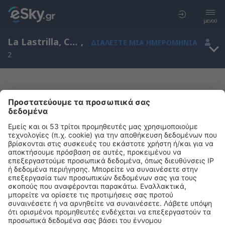
μενού
La Lastrilla, Castile and León, Ισπανία
,
ΔΙΑΛΈΞΤΕ ΜΙΑ ΗΜΕΡΟΜΗΝΊΑ
2
Μας συγχωρείτε, δεν υπάρχουν
αποτελέσματα για την αναζήτησή σας
Προσπαθήστε να κάνετε αναζήτηση με διαφορετικά κριτήρια