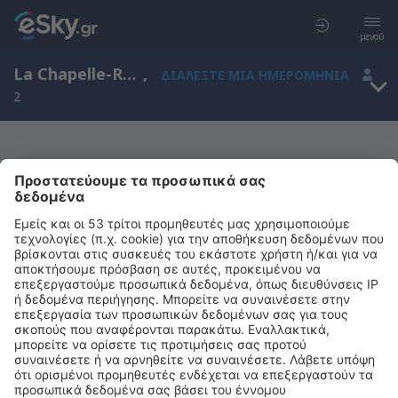
μενού
La Chapelle-Rambaud, Rhone-Alpes, Γαλλία
,
ΔΙΑΛΈΞΤΕ ΜΙΑ ΗΜΕΡΟΜΗΝΊΑ
2
Μας συγχωρείτε, δεν υπάρχουν
αποτελέσματα για την αναζήτησή σας
Προσπαθήστε να κάνετε αναζήτηση με διαφορετικά κριτήρια