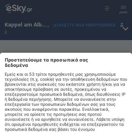
μενού
Kappel am Albis, Zurich, Ελβετία
,
ΔΙΑΛΈΞΤΕ ΜΙΑ ΗΜΕΡΟΜΗΝΊΑ
2
Μας συγχωρείτε, δεν υπάρχουν
αποτελέσματα για την αναζήτησή σας
Προσπαθήστε να κάνετε αναζήτηση με διαφορετικά κριτήρια