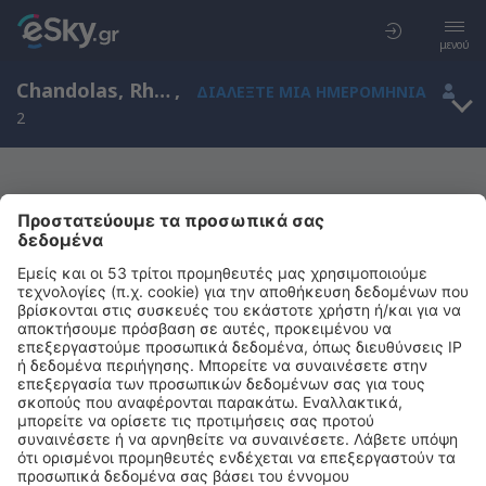
μενού
Chandolas, Rhone-Alpes, Γαλλία
,
ΔΙΑΛΈΞΤΕ ΜΙΑ ΗΜΕΡΟΜΗΝΊΑ
2
Μας συγχωρείτε, δεν υπάρχουν
αποτελέσματα για την αναζήτησή σας
Προσπαθήστε να κάνετε αναζήτηση με διαφορετικά κριτήρια