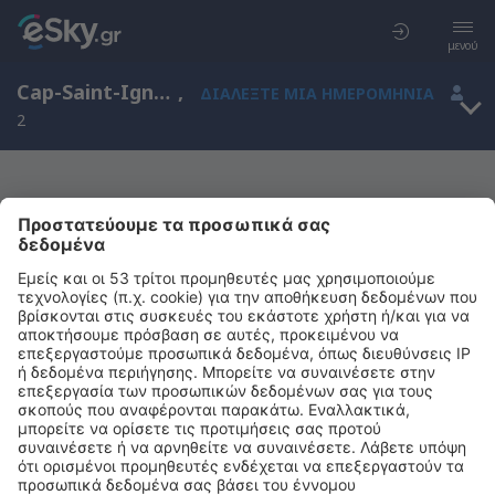
μενού
Cap-Saint-Ignace, Québec, Καναδάς
,
ΔΙΑΛΈΞΤΕ ΜΙΑ ΗΜΕΡΟΜΗΝΊΑ
2
Μας συγχωρείτε, δεν υπάρχουν
αποτελέσματα για την αναζήτησή σας
Προσπαθήστε να κάνετε αναζήτηση με διαφορετικά κριτήρια