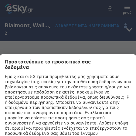
μενού
Blaimont, Wallonia, Βέλγιο
,
ΔΙΑΛΈΞΤΕ ΜΙΑ ΗΜΕΡΟΜΗΝΊΑ
2
Μας συγχωρείτε, δεν υπάρχουν
αποτελέσματα για την αναζήτησή σας
Προσπαθήστε να κάνετε αναζήτηση με διαφορετικά κριτήρια