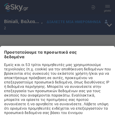
μενού
Biniali, Βαλεαρίδες Νήσοι, Ισπανία
,
ΔΙΑΛΈΞΤΕ ΜΙΑ ΗΜΕΡΟΜΗΝΊΑ
2
Μας συγχωρείτε, δεν υπάρχουν
αποτελέσματα για την αναζήτησή σας
Προσπαθήστε να κάνετε αναζήτηση με διαφορετικά κριτήρια