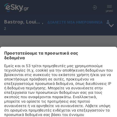
μενού
Bastrop, Louisiana, Ηνωμένες Πολιτείες Αμερικής
,
ΔΙΑΛΈΞΤΕ ΜΙΑ ΗΜΕΡΟΜΗΝΊΑ
2
Μας συγχωρείτε, δεν υπάρχουν
αποτελέσματα για την αναζήτησή σας
Προσπαθήστε να κάνετε αναζήτηση με διαφορετικά κριτήρια