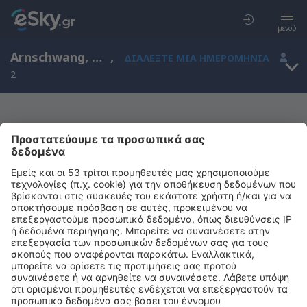
μενού
Arnschwang, Bavaria, Γερμανία
,
ΔΙΑΛΈΞΤΕ ΜΙΑ ΗΜΕΡΟΜΗΝΊΑ
2
Μας συγχωρείτε, δεν υπάρχουν
αποτελέσματα για την αναζήτησή σας
Προσπαθήστε να κάνετε αναζήτηση με διαφορετικά κριτήρια