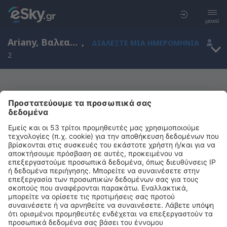
μενού
Ariany, Βαλεαρίδες Νήσοι, Ισπανία
,
ΔΙΑΛΈΞΤΕ ΜΙΑ ΗΜΕΡΟΜΗΝΊΑ
2
Μας συγχωρείτε, δεν υπάρχουν
αποτελέσματα για την αναζήτησή σας
Προσπαθήστε να κάνετε αναζήτηση με διαφορετικά κριτήρια