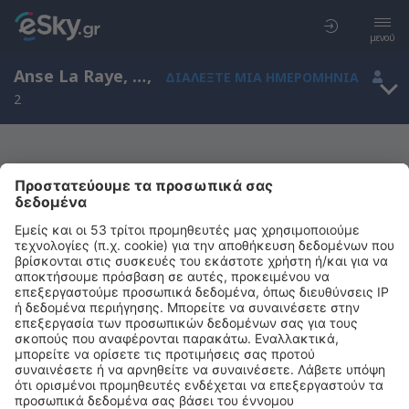
μενού
Anse La Raye, Αγία Λουκία
,
ΔΙΑΛΈΞΤΕ ΜΙΑ ΗΜΕΡΟΜΗΝΊΑ
2
Μας συγχωρείτε, δεν υπάρχουν
αποτελέσματα για την αναζήτησή σας
Προσπαθήστε να κάνετε αναζήτηση με διαφορετικά κριτήρια