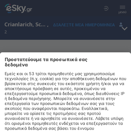
μενού
Crianlarich, Scotland, Ηνωμένο Βασίλειο
,
ΔΙΑΛΈΞΤΕ ΜΙΑ ΗΜΕΡΟΜΗΝΊΑ
2
Μας συγχωρείτε, δεν υπάρχουν
αποτελέσματα για την αναζήτησή σας
Προσπαθήστε να κάνετε αναζήτηση με διαφορετικά κριτήρια