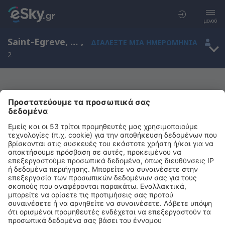
μενού
Saint-Egreve, Rhone-Alpes, Γαλλία
,
ΔΙΑΛΈΞΤΕ ΜΙΑ ΗΜΕΡΟΜΗΝΊΑ
2
Μας συγχωρείτε, δεν υπάρχουν
αποτελέσματα για την αναζήτησή σας
Προσπαθήστε να κάνετε αναζήτηση με διαφορετικά κριτήρια