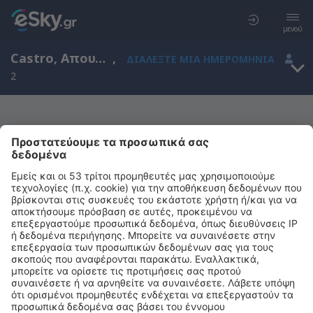
μενού
Castro, Απουλία, Ιταλία
,
ΔΙΑΛΈΞΤΕ ΜΙΑ ΗΜΕΡΟΜΗΝΊΑ
2
Μας συγχωρείτε, δεν υπάρχουν
αποτελέσματα για την αναζήτησή σας
Προσπαθήστε να κάνετε αναζήτηση με διαφορετικά κριτήρια