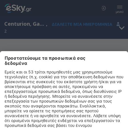
μενού
Centurion, Gauteng, Νότια Αφρική
,
ΔΙΑΛΈΞΤΕ ΜΙΑ ΗΜΕΡΟΜΗΝΊΑ
2
Μας συγχωρείτε, δεν υπάρχουν
αποτελέσματα για την αναζήτησή σας
Προσπαθήστε να κάνετε αναζήτηση με διαφορετικά κριτήρια