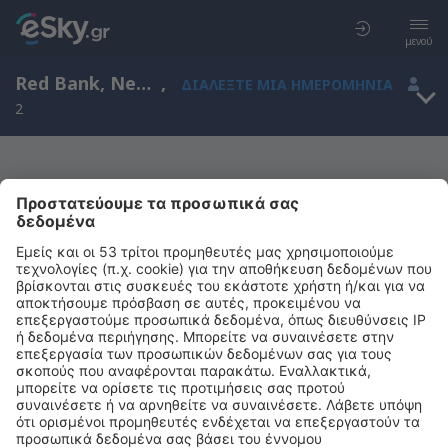
μενού
Red Bank, New Jersey, Ηνωμένες Πολιτείες Αμερικής
,
ΔΙΑΛΈΞΤΕ ΜΙΑ ΗΜΕΡΟΜΗΝΊΑ
2
Μας συγχωρείτε, δεν υπάρχουν
αποτελέσματα για την αναζήτησή σας
Προσπαθήστε να κάνετε αναζήτηση με διαφορετικά κριτήρια