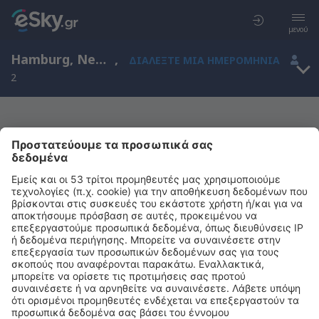
μενού
Hamburg, New York, Ηνωμένες Πολιτείες Αμερικής
,
ΔΙΑΛΈΞΤΕ ΜΙΑ ΗΜΕΡΟΜΗΝΊΑ
2
Μας συγχωρείτε, δεν υπάρχουν
αποτελέσματα για την αναζήτησή σας
Προσπαθήστε να κάνετε αναζήτηση με διαφορετικά κριτήρια