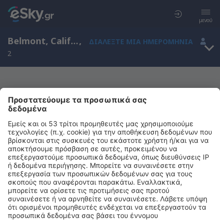
μενού
Belmont, California, Ηνωμένες Πολιτείες Αμερικής
,
ΔΙΑΛΈΞΤΕ ΜΙΑ ΗΜΕΡΟΜΗΝΊΑ
2
Μας συγχωρείτε, δεν υπάρχουν
αποτελέσματα για την αναζήτησή σας
Προσπαθήστε να κάνετε αναζήτηση με διαφορετικά κριτήρια