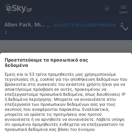
μενού
Allen Park, Michigan, Ηνωμένες Πολιτείες Αμερικής
,
ΔΙΑΛΈΞΤΕ ΜΙΑ ΗΜΕΡΟΜΗΝΊΑ
2
Μας συγχωρείτε, δεν υπάρχουν
αποτελέσματα για την αναζήτησή σας
Προσπαθήστε να κάνετε αναζήτηση με διαφορετικά κριτήρια