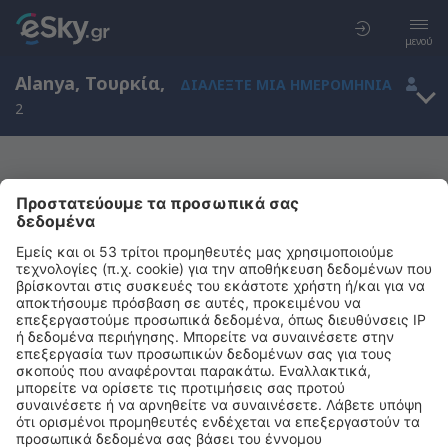
μενού
Alanya, Τουρκία
,
ΔΙΑΛΈΞΤΕ ΜΙΑ ΗΜΕΡΟΜΗΝΊΑ
2
Μας συγχωρείτε, δεν υπάρχουν
αποτελέσματα για την αναζήτησή σας
Προσπαθήστε να κάνετε αναζήτηση με διαφορετικά κριτήρια