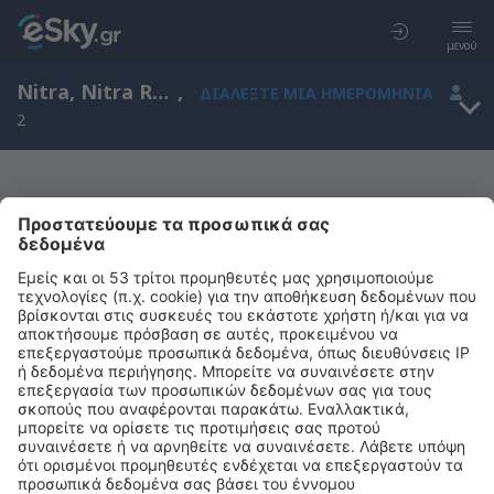
μενού
Nitra, Nitra Region, Σλοβακία
,
ΔΙΑΛΈΞΤΕ ΜΙΑ ΗΜΕΡΟΜΗΝΊΑ
2
Μας συγχωρείτε, δεν υπάρχουν
αποτελέσματα για την αναζήτησή σας
Προσπαθήστε να κάνετε αναζήτηση με διαφορετικά κριτήρια