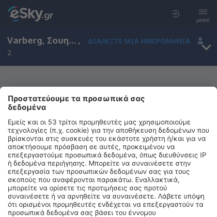
μενού
Varberg, Σουηδία
,
ΔΙΑΛΈΞΤΕ ΜΙΑ ΗΜΕΡΟΜΗΝΊΑ
2
Μας συγχωρείτε, δεν υπάρχουν
αποτελέσματα για την αναζήτησή σας
Προσπαθήστε να κάνετε αναζήτηση με διαφορετικά κριτήρια