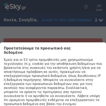
μενού
Kosta, Σουηδία
,
ΔΙΑΛΈΞΤΕ ΜΙΑ ΗΜΕΡΟΜΗΝΊΑ
2
Μας συγχωρείτε, δεν υπάρχουν
αποτελέσματα για την αναζήτησή σας
Προσπαθήστε να κάνετε αναζήτηση με διαφορετικά κριτήρια