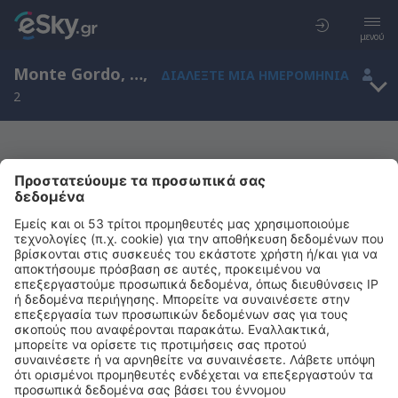
μενού
Monte Gordo, Faro, Πορτογαλία
,
ΔΙΑΛΈΞΤΕ ΜΙΑ ΗΜΕΡΟΜΗΝΊΑ
2
Μας συγχωρείτε, δεν υπάρχουν
αποτελέσματα για την αναζήτησή σας
Προσπαθήστε να κάνετε αναζήτηση με διαφορετικά κριτήρια