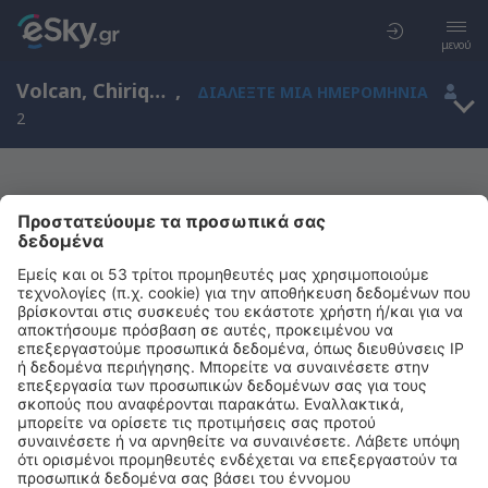
μενού
Volcan, Chiriquí, Παναμάς
,
ΔΙΑΛΈΞΤΕ ΜΙΑ ΗΜΕΡΟΜΗΝΊΑ
2
Μας συγχωρείτε, δεν υπάρχουν
αποτελέσματα για την αναζήτησή σας
Προσπαθήστε να κάνετε αναζήτηση με διαφορετικά κριτήρια