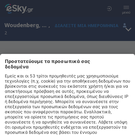
μενού
Woudenberg, Utrecht, Ολλανδία
,
ΔΙΑΛΈΞΤΕ ΜΙΑ ΗΜΕΡΟΜΗΝΊΑ
2
Μας συγχωρείτε, δεν υπάρχουν
αποτελέσματα για την αναζήτησή σας
Προσπαθήστε να κάνετε αναζήτηση με διαφορετικά κριτήρια