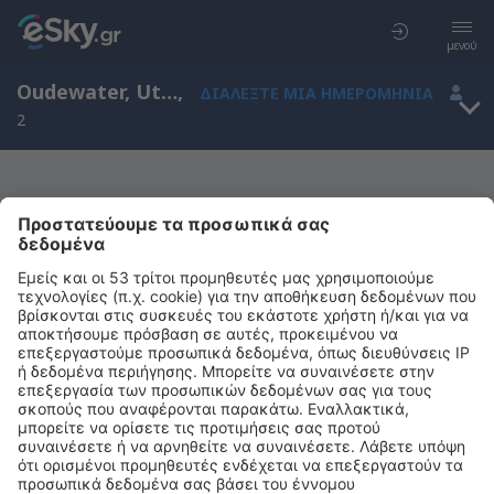
μενού
Oudewater, Utrecht, Ολλανδία
,
ΔΙΑΛΈΞΤΕ ΜΙΑ ΗΜΕΡΟΜΗΝΊΑ
2
Μας συγχωρείτε, δεν υπάρχουν
αποτελέσματα για την αναζήτησή σας
Προσπαθήστε να κάνετε αναζήτηση με διαφορετικά κριτήρια