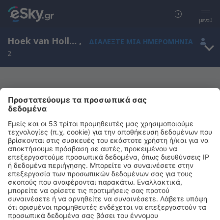
μενού
Hoek van Holland, South Holland, Ολλανδία
,
ΔΙΑΛΈΞΤΕ ΜΙΑ ΗΜΕΡΟΜΗΝΊΑ
2
Μας συγχωρείτε, δεν υπάρχουν
αποτελέσματα για την αναζήτησή σας
Προσπαθήστε να κάνετε αναζήτηση με διαφορετικά κριτήρια