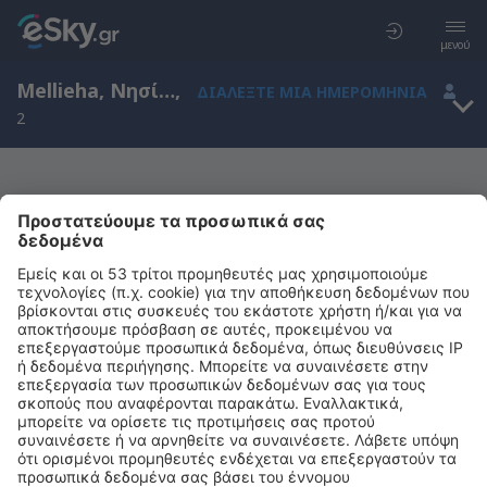
μενού
Mellieha, Νησί της Μάλτας, Μάλτα
,
ΔΙΑΛΈΞΤΕ ΜΙΑ ΗΜΕΡΟΜΗΝΊΑ
2
Μας συγχωρείτε, δεν υπάρχουν
αποτελέσματα για την αναζήτησή σας
Προσπαθήστε να κάνετε αναζήτηση με διαφορετικά κριτήρια