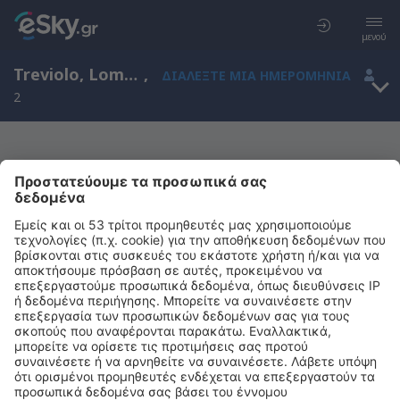
μενού
Treviolo, Lombardy, Ιταλία
,
ΔΙΑΛΈΞΤΕ ΜΙΑ ΗΜΕΡΟΜΗΝΊΑ
2
Μας συγχωρείτε, δεν υπάρχουν
αποτελέσματα για την αναζήτησή σας
Προσπαθήστε να κάνετε αναζήτηση με διαφορετικά κριτήρια