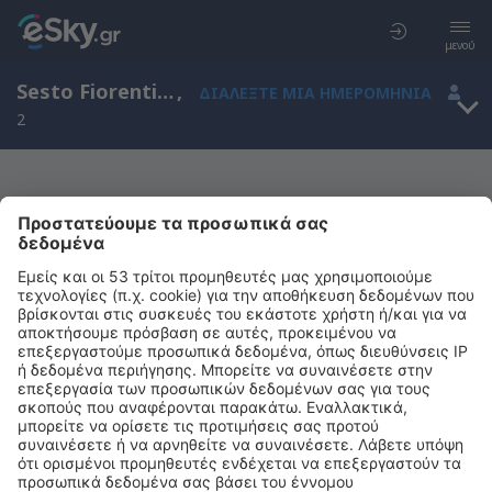
μενού
Sesto Fiorentino, Τοσκάνη, Ιταλία
,
ΔΙΑΛΈΞΤΕ ΜΙΑ ΗΜΕΡΟΜΗΝΊΑ
2
Μας συγχωρείτε, δεν υπάρχουν
αποτελέσματα για την αναζήτησή σας
Προσπαθήστε να κάνετε αναζήτηση με διαφορετικά κριτήρια