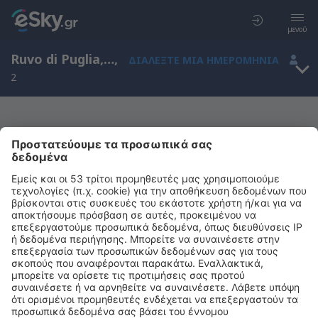
μενού
Ruvo di Puglia, Απουλία, Ιταλία
,
ΔΙΑΛΈΞΤΕ ΜΙΑ ΗΜΕΡΟΜΗΝΊΑ
2
Μας συγχωρείτε, δεν υπάρχουν
αποτελέσματα για την αναζήτησή σας
Προσπαθήστε να κάνετε αναζήτηση με διαφορετικά κριτήρια