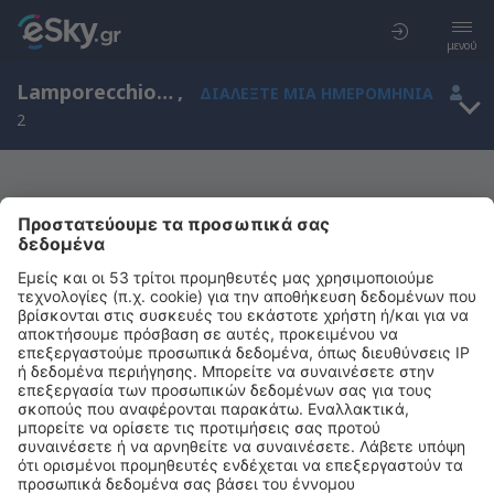
μενού
Lamporecchio, Τοσκάνη, Ιταλία
,
ΔΙΑΛΈΞΤΕ ΜΙΑ ΗΜΕΡΟΜΗΝΊΑ
2
Μας συγχωρείτε, δεν υπάρχουν
αποτελέσματα για την αναζήτησή σας
Προσπαθήστε να κάνετε αναζήτηση με διαφορετικά κριτήρια