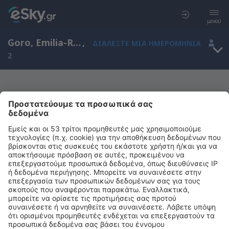
μενού
Goro, Emilia-Romagna, Ιταλία
,
ΔΙΑΛΈΞΤΕ ΜΙΑ ΗΜΕΡΟΜΗΝΊΑ
2
Μας συγχωρείτε, δεν υπάρχουν
αποτελέσματα για την αναζήτησή σας
Προσπαθήστε να κάνετε αναζήτηση με διαφορετικά κριτήρια