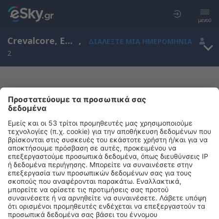
μενού
Crevalcore, Emilia-Romagna, Ιταλία
,
ΔΙΑΛΈΞΤΕ ΜΙΑ ΗΜΕΡΟΜΗΝΊΑ
2
Μας συγχωρείτε, δεν υπάρχουν
αποτελέσματα για την αναζήτησή σας
Προσπαθήστε να κάνετε αναζήτηση με διαφορετικά κριτήρια