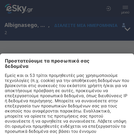
μενού
Albignasego, Veneto, Ιταλία
,
ΔΙΑΛΈΞΤΕ ΜΙΑ ΗΜΕΡΟΜΗΝΊΑ
2
Μας συγχωρείτε, δεν υπάρχουν
αποτελέσματα για την αναζήτησή σας
Προσπαθήστε να κάνετε αναζήτηση με διαφορετικά κριτήρια