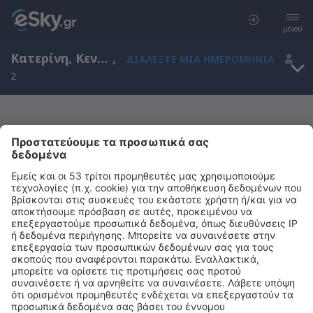
μενού
Κατερίνη, Κεντρική Μακεδονία, Ελλάδα
,
ΔΙΑΛΈΞΤΕ ΜΙΑ ΗΜΕΡΟΜΗΝΊΑ
2
Μας συγχωρείτε, δεν υπάρχουν
αποτελέσματα για την αναζήτησή σας
Προσπαθήστε να κάνετε αναζήτηση με διαφορετικά κριτήρια